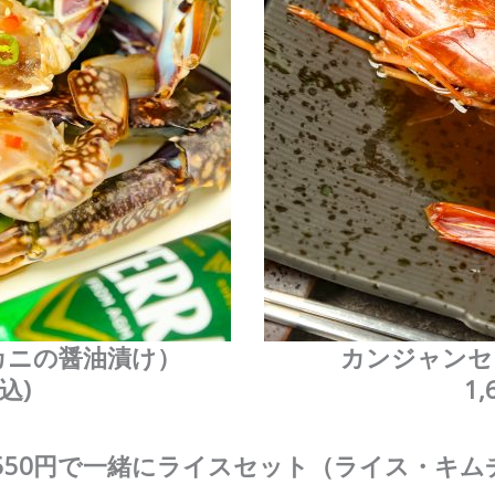
カニの醤油漬け）
カンジャンセ
税込)
1,
550円で一緒にライスセット（ライス・キム