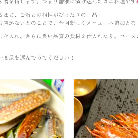
味噌を指します。つまり醤油に漬け込んだカニ料理です
るほど、ご飯との相性がぴったりの一品。
お店がないとのことで、今回新しくメニューへ追加とな
力を入れ、さらに良い品質の食材を仕入れたり、コース
一度足を運んでみてください！