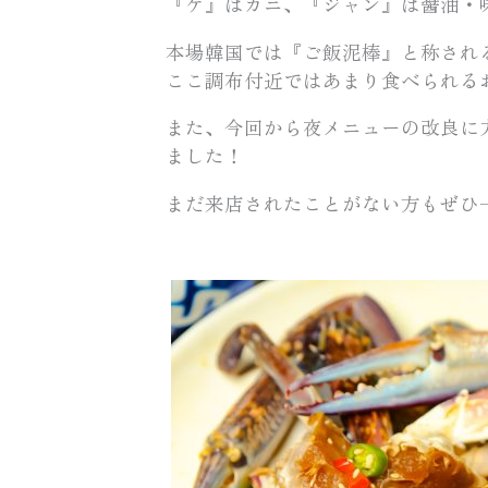
『ケ』はカニ、『ジャン』は醤油・
本場韓国では『ご飯泥棒』と称され
ここ調布付近ではあまり食べられる
また、今回から夜メニューの改良に
ました！
まだ来店されたことがない方もぜひ