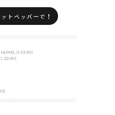
ホットペッパーで！
00(L.O.13:30)
. 22:30)
3分