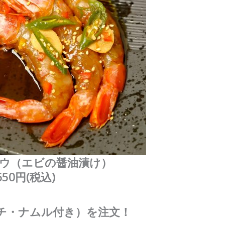
ウ（エビの醤油漬け）
650円(税込)
チ・ナムル付き）を注文！