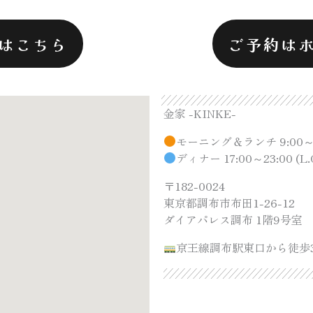
はこちら
ご予約は
金家 -KINKE-
モーニング＆ランチ 9:00～14:
ディナー 17:00～23:00 (L.O
〒182-0024
東京都調布市布田1-26-12
ダイアパレス調布 1階9号室
京王線調布駅東口から徒歩