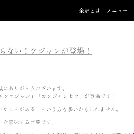
金家とは
メニュー
らない！ケジャンが登場！
誠にありがとうございます。
ジャンケジャン」「カンジャンセウ」が登場です！
いたことがある！という方も多いかもしれません。
」を意味する言葉です。