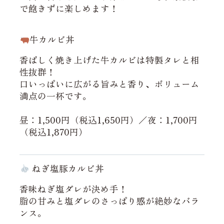
で飽きずに楽しめます！
牛カルビ丼
香ばしく焼き上げた牛カルビは特製タレと相
性抜群！
口いっぱいに広がる旨みと香り、ボリューム
満点の一杯です。
昼：1,500円（税込1,650円）／夜：1,700円
（税込1,870円）
ねぎ塩豚カルビ丼
香味ねぎ塩ダレが決め手！
脂の甘みと塩ダレのさっぱり感が絶妙なバラ
ンス。